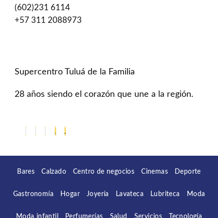
(602)231 6114
+57 311 2088973
Supercentro Tuluá de la Familia
28 años siendo el corazón que une a la región.
Bares
Calzado
Centro de negocios
Cinemas
Deporte
Gastronomía
Hogar
Joyería
Lavateca
Lubriteca
Moda
Moda infantil
Perfumerías
Salud
Servicios
Tecnología