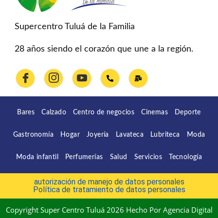
Supercentro Tuluá de la Familia
28 años siendo el corazón que une a la región.
Bares
Calzado
Centro de negocios
Cinemas
Deporte
Gastronomía
Hogar
Joyería
Lavateca
Lubriteca
Moda
Moda infantil
Perfumerías
Salud
Servicios
Tecnología
autorización de manejo de datos personales
Política de tratamiento de datos personales
Copyright Super Centro Tuluá 2026 Hecho Por Agencia Digital