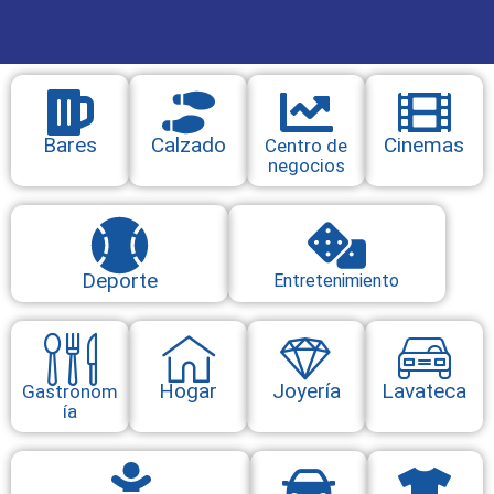
Bares
Calzado
Cinemas
Centro de
negocios
Deporte
Entretenimiento
Hogar
Joyería
Lavateca
Gastronom
ía