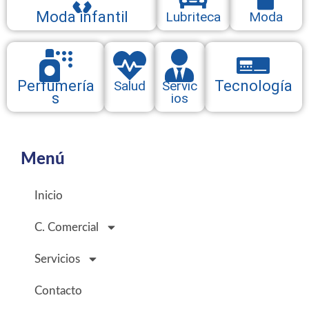
Moda infantil
Lubriteca
Moda
Perfumería
Tecnología
Salud
Servic
s
ios
Menú
Inicio
C. Comercial
Servicios
Contacto