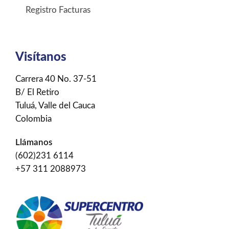
Registro Facturas
Visítanos
Carrera 40 No. 37-51
B/ El Retiro
Tuluá, Valle del Cauca
Colombia
Llámanos
(602)231 6114
+57 311 2088973